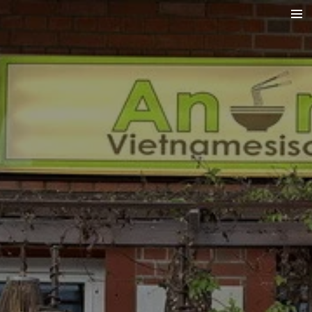
Zum
Hauptinhalt
springen