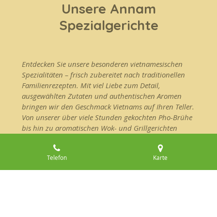
Unsere Annam
Spezialgerichte
Entdecken Sie unsere besonderen vietnamesischen
Spezialitäten – frisch zubereitet nach traditionellen
Familienrezepten. Mit viel Liebe zum Detail,
ausgewählten Zutaten und authentischen Aromen
bringen wir den Geschmack Vietnams auf Ihren Teller.
Von unserer über viele Stunden gekochten Pho-Brühe
bis hin zu aromatischen Wok- und Grillgerichten
erleben Sie hausgemachte Küche, die Tradition und
Genuss verbindet.
Telefon
Karte
Zur Annam Spezialkarte →